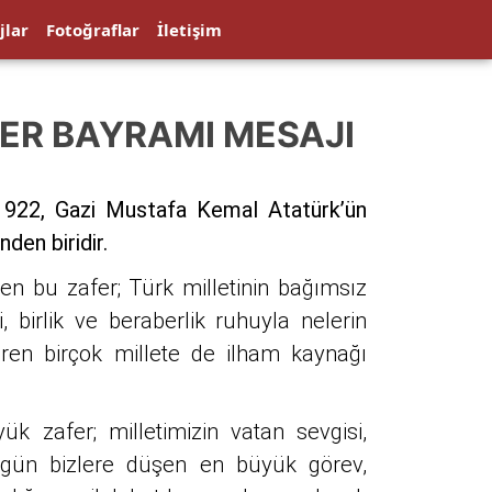
jlar
Fotoğraflar
İletişim
FER BAYRAMI MESAJI
1922, Gazi Mustafa Kemal Atatürk’ün
nden biridir.
n bu zafer; Türk milletinin bağımsız
 birlik ve beraberlik ruhuyla nelerin
ren birçok millete de ilham kaynağı
afer; milletimizin vatan sevgisi,
Bugün bizlere düşen en büyük görev,