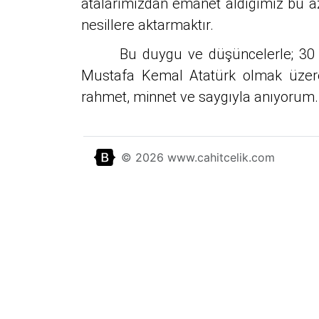
atalarımızdan emanet aldığımız bu az
nesillere aktarmaktır.
Bu duygu ve düşüncelerle; 30 Ağus
Mustafa Kemal Atatürk olmak üzere, 
rahmet, minnet ve saygıyla anıyorum.
© 2026 www.cahitcelik.com