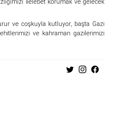
zlığımızı ilelebet korumak ve gelecek
r ve coşkuyla kutluyor, başta Gazi
hitlerimizi ve kahraman gazilerimizi