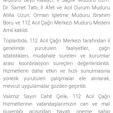
Müdürü Beyti Kalaycı, İl Sağlık Müdürü Uzm.
Dr. Samet Tatlı, İl Afet ve Acil Durum Müdürü
Atilla Uzun, Orman İşletme Müdürü İbrahim
Börü ve 112 Acil Çağrı Merkezi Müdürü Medeni
Amil katıldı.
Toplantıda, 112 Acil Çağrı Merkezi tarafından il
genelinde yürütülen faaliyetler, çağrı
istatistikleri, müdahale süreleri ve kurumlar
arası koordinasyon süreçleri değerlendirildi.
Hizmetlerin daha etkin ve hızlı sunulmasına
yönelik yürütülen çalışmalar ele alınarak,
mevcut uygulamalar gözden geçirildi.
Valimiz Sayın Cahit Çelik, 112 Acil Çağrı
Hizmetlerinin vatandaşlarımızın can ve mal
güvenliği açısından hayati öneme sahip