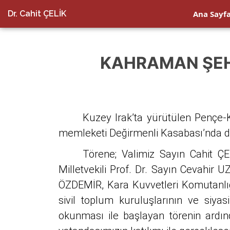
Dr. Cahit ÇELİK
Ana Sayf
KAHRAMAN ŞEH
Kuzey Irak’ta yürütülen Pençe
memleketi Değirmenli Kasabası’nda d
Törene; Valimiz Sayın Cahit Ç
Milletvekili Prof. Dr. Sayın Cevahir
ÖZDEMİR, Kara Kuvvetleri Komutanlığ
sivil toplum kuruluşlarının ve siyasi
okunması ile başlayan törenin ardın