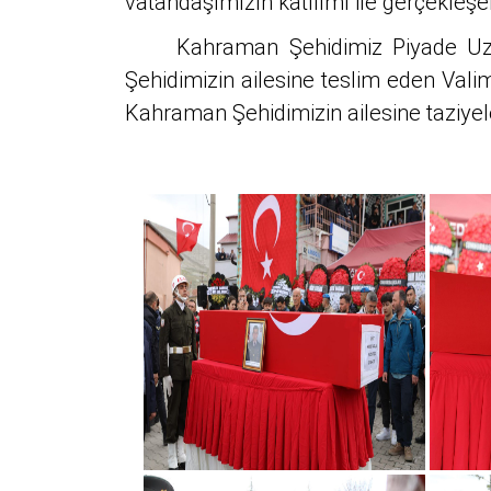
vatandaşımızın katılımı ile gerçekleş
Kahraman Şehidimiz Piyade Uzm
Şehidimizin ailesine teslim eden Va
Kahraman Şehidimizin ailesine taziyeler