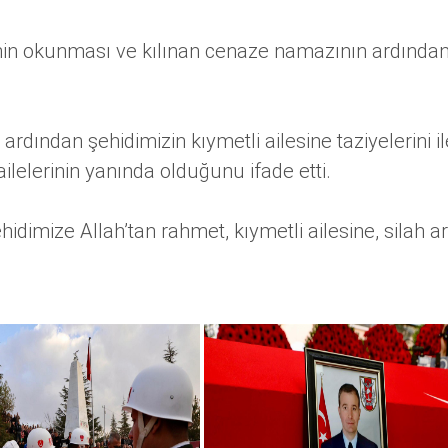
 okunması ve kılınan cenaze namazının ardından, d
dından şehidimizin kıymetli ailesine taziyelerini 
ilelerinin yanında olduğunu ifade etti.
imize Allah’tan rahmet, kıymetli ailesine, silah ar