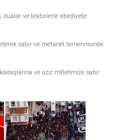
ualar ve tekbirlerle ebediyete
ileterek sabır ve metanet temennisinde
kadaşlarına ve aziz milletimize sabır