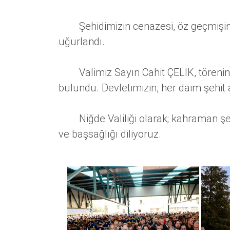
Şehidimizin cenazesi, öz geçmişinin
uğurlandı.
Valimiz Sayın Cahit ÇELİK, törenin ar
bulundu. Devletimizin, her daim şehit a
Niğde Valiliği olarak; kahraman şehid
ve başsağlığı diliyoruz.