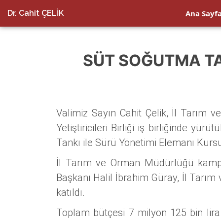
Dr. Cahit ÇELİK
Ana Sayf
SÜT SOĞUTMA TAN
Valimiz Sayın Cahit Çelik, İl Tarım
Yetiştiricileri Birliği iş birliğinde 
Tankı ile Sürü Yönetimi Elemanı Kursu
İl Tarım ve Orman Müdürlüğü kampü
Başkanı Halil İbrahim Güray, İl Tarım
katıldı.
Toplam bütçesi 7 milyon 125 bin lira