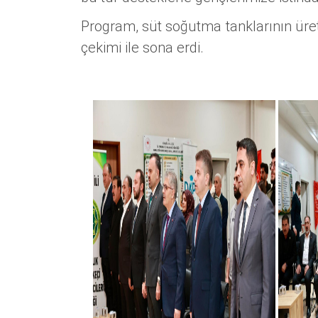
Program, süt soğutma tanklarının üreti
çekimi ile sona erdi.