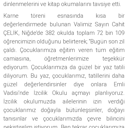
dinlenmelerini ve kitap okumalarını tavsiye etti.
Karne töreni esnasında kısa bir
değerlendirmede bulunan Valimiz Sayın Cahit
ÇELİK, Niğde’de 382 okulda toplam 72 bin 109
öğrencimizin olduğunu belirterek; “Bugün son zil
çaldı. Çocuklarımıza eğitim veren tüm eğitim
camiasına, öğretmenlerimize teşekkür
ediyorum. Çocuklarımıza da güzel bir yaz tatili
diliyorum. Bu yaz, çocuklarımız, tatillerini daha
güzel değerlendirsinler diye onlara Emli
Vadisi’nde İzcilik Okulu açmayı planlıyoruz.
İzcilik okulumuzda ailelerinin izin verdiği
çocuklarımız doğayla bütünleşsinler, doğayı
tanısınlar ve çocuklarımızda çevre bilincini
pekiştirelim istiyorum. Ben tekrar çocuklarımıza