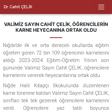
Dr. Cahit ÇELİK
VALIMIZ SAYIN CAHIT ÇELİK, ÖĞRENCILERIN
KARNE HEYECANINA ORTAK OLDU
Niğde’de ilk ve orta dereceli okullarda eğitim
öğretim gören 72 bin 109 öğrencinin karnelerini
aldığı 2023-2024 Eğitim-Öğretim Yılının son
gününde Valimiz Sayın Cahit ÇELİK, öğrencilere
karnelerini vererek heyecanlarına ortak oldu.
Niğde Halil Kitapçı İlkokulunda düzenlenen
karne törenine katılan Valimiz Sayın Cahit ÇELİK,
sınıfları tek tek gezerek öğrencilere karnelerini
verdi. Öğrencilere yaz tatili boyunca