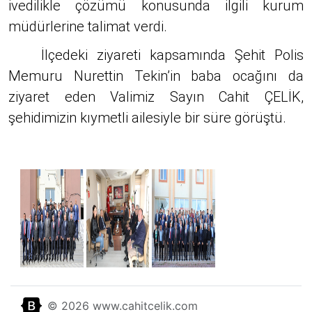
ivedilikle çözümü konusunda ilgili kurum
müdürlerine talimat verdi.
İlçedeki ziyareti kapsamında Şehit Polis
Memuru Nurettin Tekin’in baba ocağını da
ziyaret eden Valimiz Sayın Cahit ÇELİK,
şehidimizin kıymetli ailesiyle bir süre görüştü.
© 2026 www.cahitcelik.com